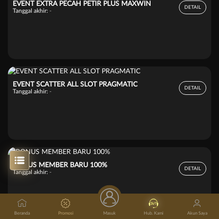
EVENT EXTRA PECAH PETIR PLUS MAXWIN
DETAIL
Tanggal akhir:
-
EVENT SCATTER ALL SLOT PRAGMATIC
DETAIL
Tanggal akhir:
-
BONUS MEMBER BARU 100%
DETAIL
Tanggal akhir:
-
Beranda
Promosi
Masuk
Hub. Kami
Akun Saya