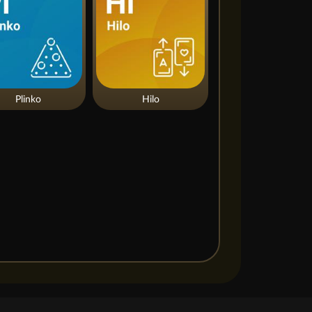
Plinko
Hilo