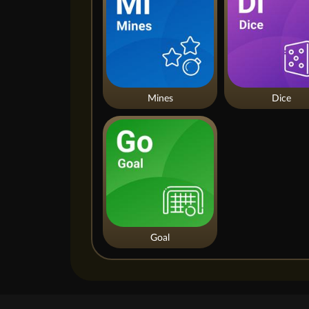
Mines
Dice
Goal