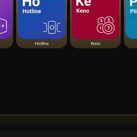
Hotline
Keno