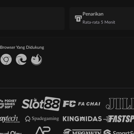
Penarikan
Rata-rata 5 Menit
Browser Yang Didukung