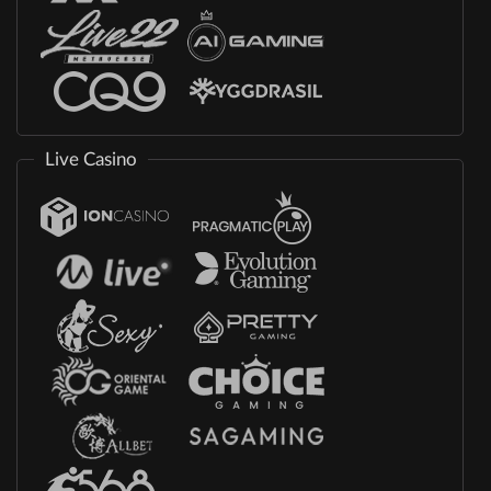
Live Casino