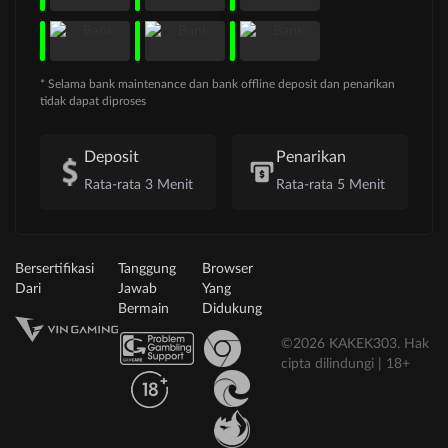
* Selama bank maintenance dan bank offline deposit dan penarikan
tidak dapat diproses
Deposit
Penarikan
Rata-rata 3 Menit
Rata-rata 5 Menit
Bersertifikasi
Tanggung
Browser
Dari
Jawab
Yang
Bermain
Didukung
©2026 KAKEK303. Hak
cipta dilindungi | 18+