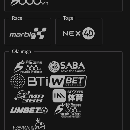
Race
Togel
Olahraga