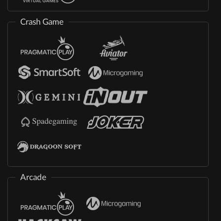
Crash Game
Arcade