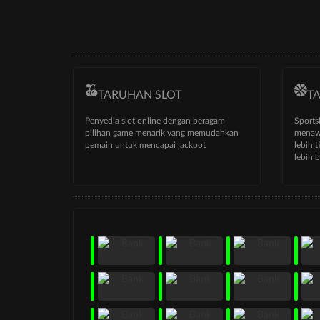
TARUHAN SLOT
T
Penyedia slot online dengan beragam
Sports
pilihan game menarik yang memudahkan
menawa
pemain untuk mencapai jackpot
lebih 
lebih 