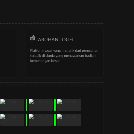
O
TARUHAN TOGEL
Platform togel yang menarik dari perusahan
terbaik di dunia yang menawarkan hadiah
kemenangan besar