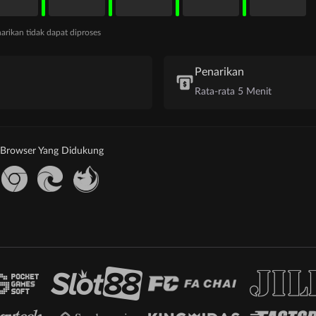
arikan tidak dapat diproses
Penarikan
Rata-rata 5 Menit
Browser Yang Didukung