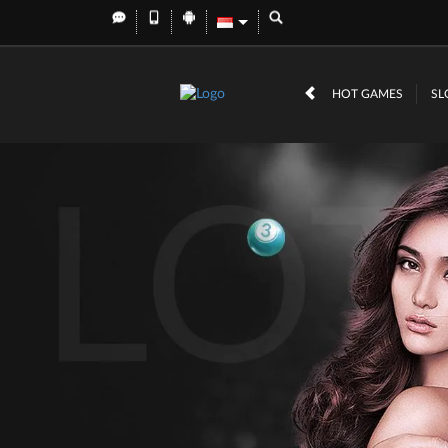
HOT GAMES
SL