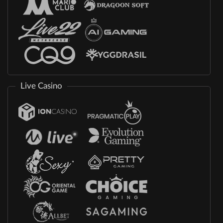
Live Casino