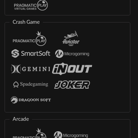
Crash Game
Arcade