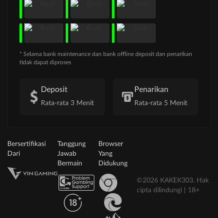
* Selama bank maintenance dan bank offline deposit dan penarikan
tidak dapat diproses
Deposit
Penarikan
Rata-rata 3 Menit
Rata-rata 5 Menit
Bersertifikasi
Tanggung
Browser
Dari
Jawab
Yang
Bermain
Didukung
©2026 KAKEK303. Hak
cipta dilindungi | 18+