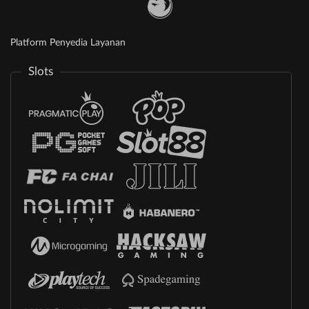
Platform Penyedia Layanan
Slots