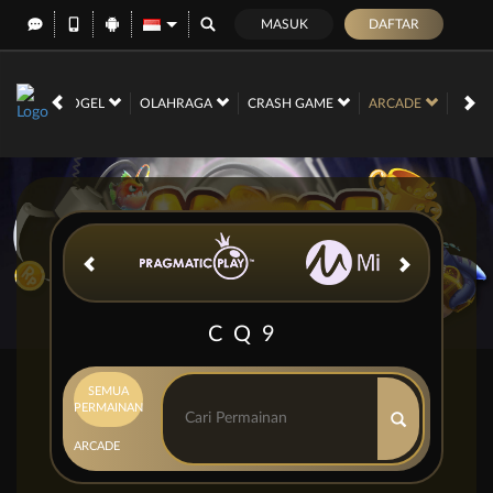
MASUK
DAFTAR
RACE
TOGEL
OLAHRAGA
CRASH GAME
ARCADE
POK
CQ9
SEMUA
PERMAINAN
ARCADE