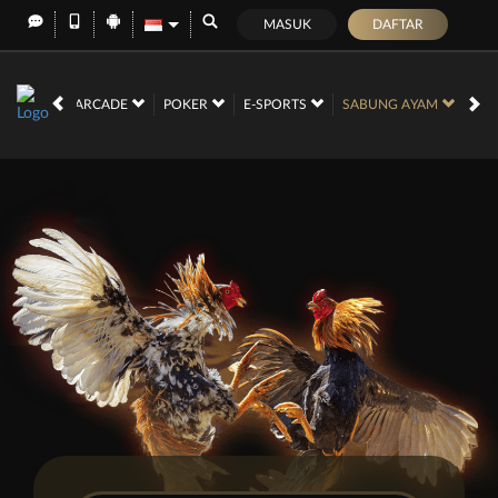
MASUK
DAFTAR
PR
 GAME
ARCADE
POKER
E-SPORTS
SABUNG AYAM