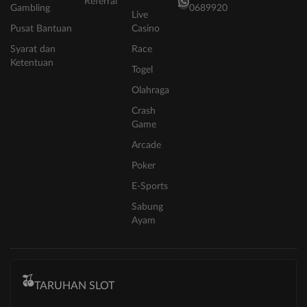
Referral
Gambling
0689920
Live
Pusat Bantuan
Casino
Syarat dan
Race
Ketentuan
Togel
Olahraga
Crash
Game
Arcade
Poker
E-Sports
Sabung
Ayam
TARUHAN SLOT