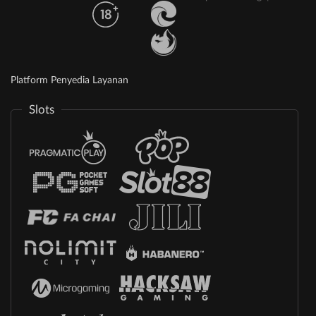
Platform Penyedia Layanan
Slots