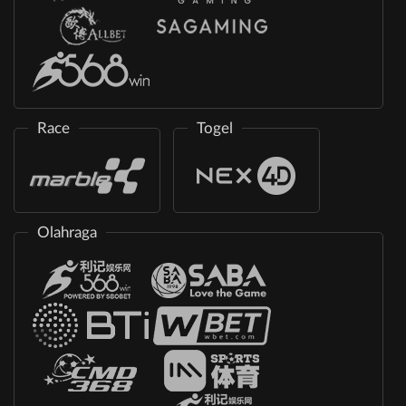
Race
Togel
Olahraga