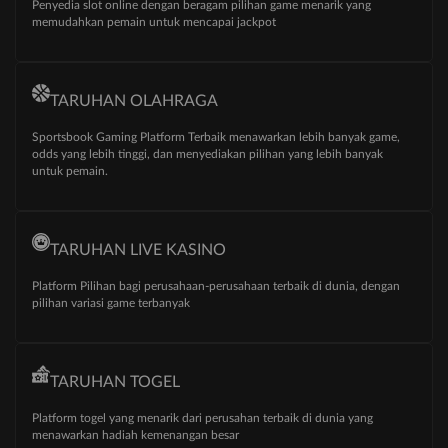
Penyedia slot online dengan beragam pilihan game menarik yang
memudahkan pemain untuk mencapai jackpot
TARUHAN OLAHRAGA
Sportsbook Gaming Platform Terbaik menawarkan lebih banyak game,
odds yang lebih tinggi, dan menyediakan pilihan yang lebih banyak
untuk pemain.
TARUHAN LIVE KASINO
Platform Pilihan bagi perusahaan-perusahaan terbaik di dunia, dengan
pilihan variasi game terbanyak
TARUHAN TOGEL
Platform togel yang menarik dari perusahan terbaik di dunia yang
menawarkan hadiah kemenangan besar