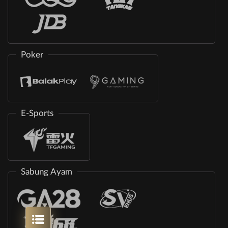
Poker
E-Sports
Sabung Ayam