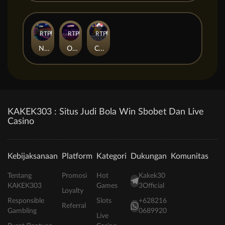
RTP
92%
RTP
82%
RTP
93%
Nyan Cat
Out Run
Cash Or Crash
KAKEK303 : Situs Judi Bola Win Sbobet Dan Live
Casino
Kebijaksanaan
Platform
Kategori
Dukungan
Komunitas
Tentang
Promosi
Hot
Kakek30
KAKEK303
Games
3Official
Loyalty
Responsible
Slots
+628216
Referral
Gambling
0689920
Live