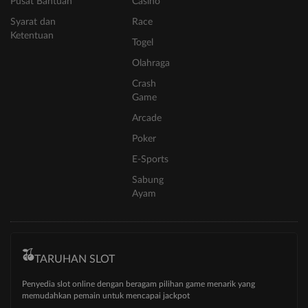
Pusat Bantuan
Casino
Syarat dan
Race
Ketentuan
Togel
Olahraga
Crash
Game
Arcade
Poker
E-Sports
Sabung
Ayam
TARUHAN SLOT
Penyedia slot online dengan beragam pilihan game menarik yang
memudahkan pemain untuk mencapai jackpot