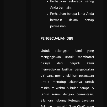
Perhatikan seberapa sering
Anda bermain.
Perhatikan berapa lama Anda
bermain dalam setiap
permainan.
PENGECUALIAN DIRI
Untuk pelanggan kami yang
menginginkan untuk membatasi
dirinya dari berjudi, kami
menyediakan fasilitas pengecualian
diri yang memungkinkan pelanggan
untuk menutup akunnya untuk
minimum waktu 6 bulan sampai 5
tahun sesuai dengan permintaan.
Silahkan hubungi Petugas Layanan
Pelanggan melalui “Live Chat” yang