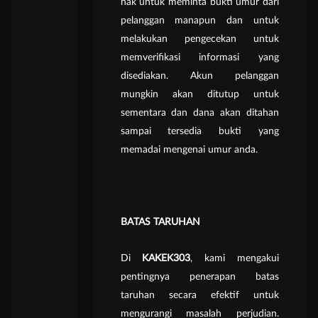
hak untuk meminta bukti umur dari
pelanggan manapun dan untuk
melakukan pengecekan untuk
memverifikasi informasi yang
disediakan. Akun pelanggan
mungkin akan ditutup untuk
sementara dan dana akan ditahan
sampai tersedia bukti yang
memadai mengenai umur anda.
BATAS TARUHAN
Di
KAKEK303
, kami mengakui
pentingnya penerapan batas
taruhan secara efektif untuk
mengurangi masalah perjudian.