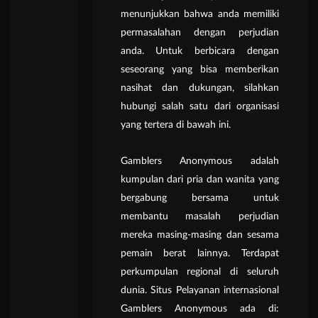
menunjukkan bahwa anda memiliki
permasalahan dengan perjudian
anda. Untuk berbicara dengan
seseorang yang bisa memberikan
nasihat dan dukungan, silahkan
hubungi salah satu dari organisasi
yang tertera di bawah ini.
Gamblers Anonymous adalah
kumpulan dari pria dan wanita yang
bergabung bersama untuk
membantu masalah perjudian
mereka masing-masing dan sesama
pemain berat lainnya. Terdapat
perkumpulan regional di seluruh
dunia. Situs Pelayanan internasional
Gamblers Anonymous ada di: