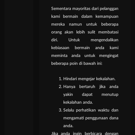
Sementara mayoritas dari pelanggan
kami bermain dalam kemampuan
mereka namun untuk beberapa
orang akan lebih sulit membatasi
diri. Untuk mengendalikan
kebiasaan bermain anda kami
meminta anda untuk mengingat
beberapa poin di bawah ini:
Hindari mengejar kekalahan.
Hanya bertaruh jika anda
yakin dapat menutup
kekalahan anda.
Selalu perhatikan waktu dan
mengamati penggunaan dana
anda.
Jika anda ingin berbicara dengan