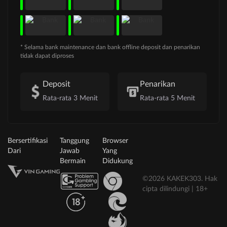
* Selama bank maintenance dan bank offline deposit dan penarikan
tidak dapat diproses
Deposit
Penarikan
Rata-rata 3 Menit
Rata-rata 5 Menit
Bersertifikasi
Tanggung
Browser
Dari
Jawab
Yang
Bermain
Didukung
©2026 KAKEK303. Hak
cipta dilindungi | 18+