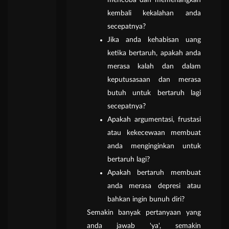
mencoba dan memenangkan
kembali kekalahan anda
secepatnya?
Jika anda kehabisan uang
ketika bertaruh, apakah anda
merasa kalah dan dalam
keputusasaan dan merasa
butuh untuk bertaruh lagi
secepatnya?
Apakah argumentasi, frustasi
atau kekecewaan membuat
anda menginginkan untuk
bertaruh lagi?
Apakah bertaruh membuat
anda merasa depresi atau
bahkan ingin bunuh diri?
Semakin banyak pertanyaan yang
anda jawab 'ya', semakin