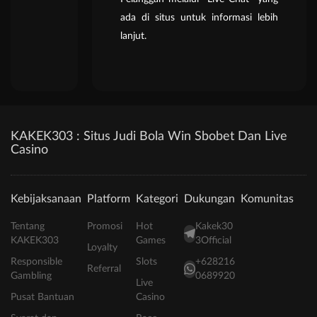
ada di situs untuk informasi lebih
lanjut.
KAKEK303 : Situs Judi Bola Win Sbobet Dan Live
Casino
Kebijaksanaan
Platform
Kategori
Dukungan
Komunitas
Tentang
Promosi
Hot
Kakek30
KAKEK303
Games
3Official
Loyalty
Responsible
Slots
+628216
Referral
Gambling
0689920
Live
Pusat Bantuan
Casino