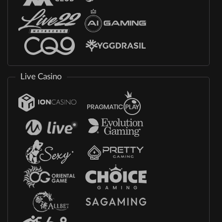
Live Casino