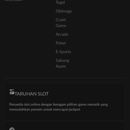
Togel
Olahraga
Crash
Game
Arcade
Poker
E-Sports
Sabung
Ayam
TARUHAN SLOT
Penyedia slot online dengan beragam pilihan game menarik yang
memudahkan pemain untuk mencapai jackpot