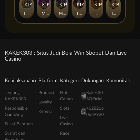
RTP
80%
RTP
93%
RTP
86%
RTP
81%
RTP
83%
RTP
81%
Ice Age Mammoths
Magician
Monster Pop
The Beauties
The Pharaoh
Train Robber
KAKEK303 : Situs Judi Bola Win Sbobet Dan Live
Casino
Kebijaksanaan
Platform
Kategori
Dukungan
Komunitas
Tentang
Promosi
Hot
Kakek30
KAKEK303
Games
3Official
Loyalty
Responsible
Slots
+628216
Referral
Gambling
0689920
Live
Pusat Bantuan
Casino
Syarat dan
Race
Ketentuan