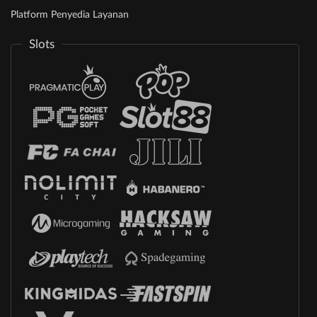
Platform Penyedia Layanan
Slots