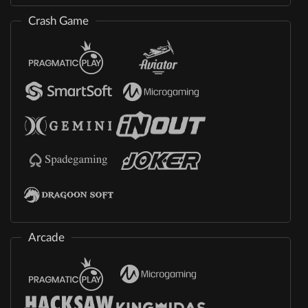
Crash Game
Arcade