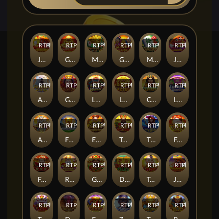
RTP
98%
RTP
98%
RTP
97%
RTP
98%
RTP
95%
RTP
98%
Jalapeno
Golden Maitreya Buddha
MahJong Gold 2
Golden Fuwa
Mahjong Infinity
Jalapeno 2
RTP
95%
RTP
95%
RTP
98%
RTP
96%
RTP
97%
RTP
98%
Arctic King
Golden Wuzetian
Lucky Wheel
Legend of Aztec
Cleopatra
Lucky Wheel Deluxe
RTP
98%
RTP
95%
RTP
97%
RTP
98%
RTP
98%
RTP
96%
Almighty Zeus
Frenzyshot
Emperor Auspicious
Taichi Fortuna
The LIttle Witch
Fortune Cat
RTP
95%
RTP
96%
RTP
87%
RTP
92%
RTP
91%
RTP
95%
Fafafa
Royale Expedition
God Of Fortune
Dragon Tiles
Taichi Boy
Jalapeno Burst
RTP
81%
RTP
89%
RTP
87%
RTP
83%
RTP
80%
RTP
94%