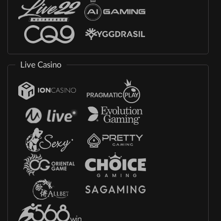
Live Casino