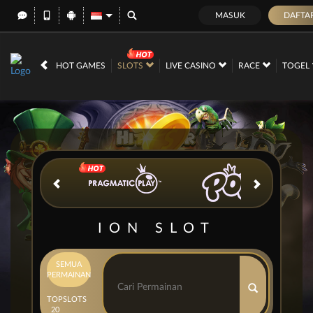
MASUK
DAFTA
IDR
12,740,002,
HOT GAMES
SLOTS
LIVE CASINO
RACE
TOGEL
ION SLOT
SEMUA
PERMAINAN
TOP
SLOTS
20