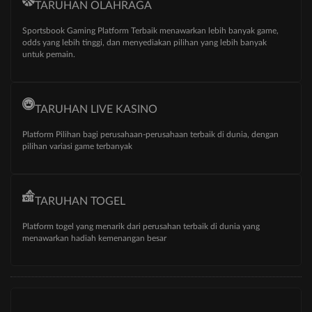
TARUHAN OLAHRAGA
Sportsbook Gaming Platform Terbaik menawarkan lebih banyak game,
odds yang lebih tinggi, dan menyediakan pilihan yang lebih banyak
untuk pemain.
TARUHAN LIVE KASINO
Platform Pilihan bagi perusahaan-perusahaan terbaik di dunia, dengan
pilihan variasi game terbanyak
TARUHAN TOGEL
Platform togel yang menarik dari perusahan terbaik di dunia yang
menawarkan hadiah kemenangan besar