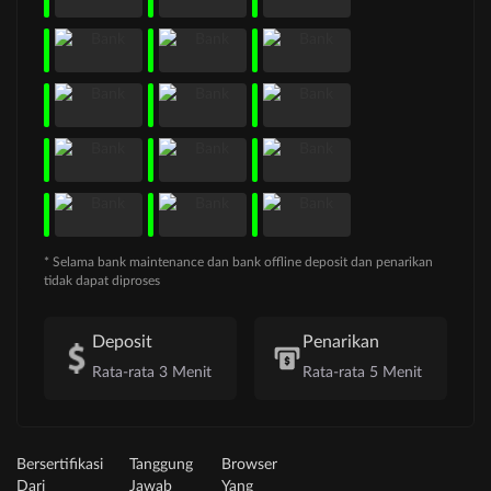
* Selama bank maintenance dan bank offline deposit dan penarikan
tidak dapat diproses
Deposit
Penarikan
Rata-rata 3 Menit
Rata-rata 5 Menit
Bersertifikasi
Tanggung
Browser
Dari
Jawab
Yang