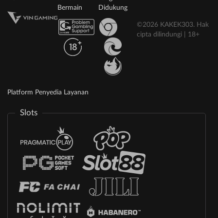
Bermain
Didukung
©2026 KAKEK303. Hak
cipta dilindungi | 18+
Platform Penyedia Layanan
Slots