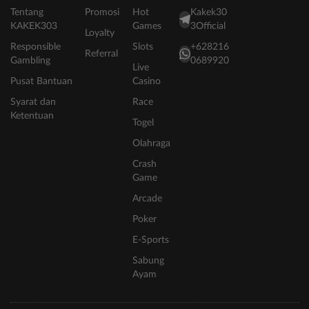
Tentang
Promosi
Hot
Kakek30
KAKEK303
Games
3Official
Loyalty
Responsible
Slots
+628216
Referral
Gambling
0689920
Live
Pusat Bantuan
Casino
Syarat dan
Race
Ketentuan
Togel
Olahraga
Crash
Game
Arcade
Poker
E-Sports
Sabung
Ayam