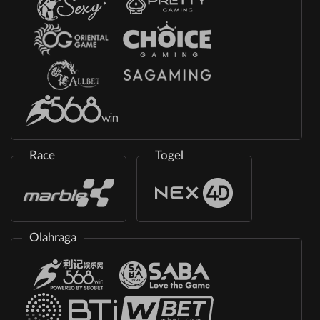
Race
Togel
Olahraga