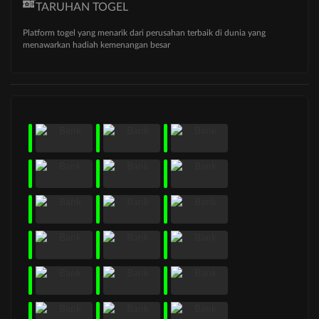
TARUHAN TOGEL
Platform togel yang menarik dari perusahan terbaik di dunia yang
menawarkan hadiah kemenangan besar