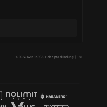
©2026 KAKEK303. Hak cipta dilindungi | 18+