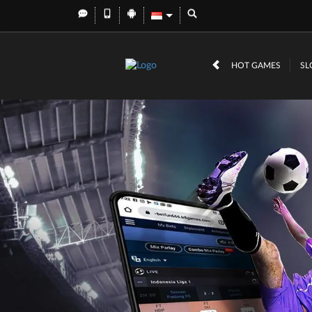
HOT GAMES
SL