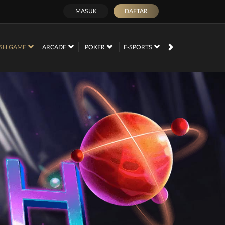
MASUK
DAFTAR
SH GAME
ARCADE
POKER
E-SPORTS
SABUNG AYAM