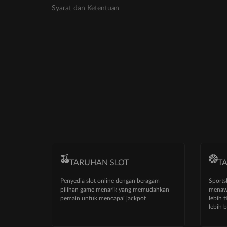
Syarat dan Ketentuan
TARUHAN SLOT
T
Penyedia slot online dengan beragam
Sports
pilihan game menarik yang memudahkan
menawa
pemain untuk mencapai jackpot
lebih 
lebih 