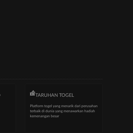
O
TARUHAN TOGEL
Platform togel yang menarik dari perusahan
terbaik di dunia yang menawarkan hadiah
kemenangan besar