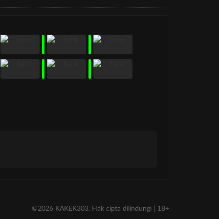
©2026 KAKEK303. Hak cipta dilindungi | 18+