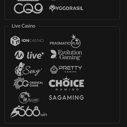
Live Casino