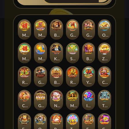
Mahjong Win 3
Mahjong Win
Bounty Clash
Golden Qilin
Golden Duel
Over Dragon's Gate
Mahjong Win 2
Midas Hand
King's Sword
Super Hoo Hey How
Buffalo Burst
Zhen Long Ju Bao
Roll in Money
Grand Sheriff
Blessing Temple
Rich Now
You Will Win
Caishen Coming
Coin Cat 2
Get Money
Neko Treasures
Maya Legacy
Icy Bar
Tiger Lord