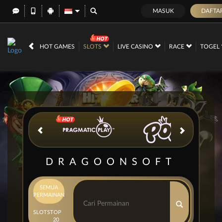
MASUK
DAFTA
IDR
12,687,990,
HOT GAMES
SLOTS
LIVE CASINO
RACE
TOGEL
DRAGOONSOFT
SEMUA
PERMAINAN
SLOTS
TOP
20