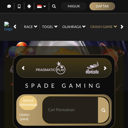
MASUK
DAFTAR
VE CASINO
RACE
TOGEL
OLAHRAGA
CRASH GAME
AR
SPADE GAMING
SEMUA
PERMAINAN
CRASH
GAME