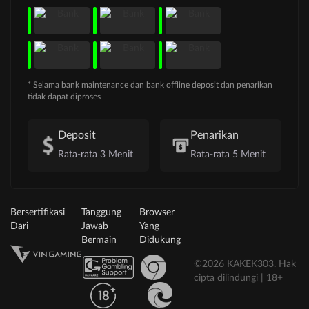
* Selama bank maintenance dan bank offline deposit dan penarikan
tidak dapat diproses
Deposit
Penarikan
Rata-rata 3 Menit
Rata-rata 5 Menit
Bersertifikasi
Tanggung
Browser
Dari
Jawab
Yang
Bermain
Didukung
©2026 KAKEK303. Hak
cipta dilindungi | 18+